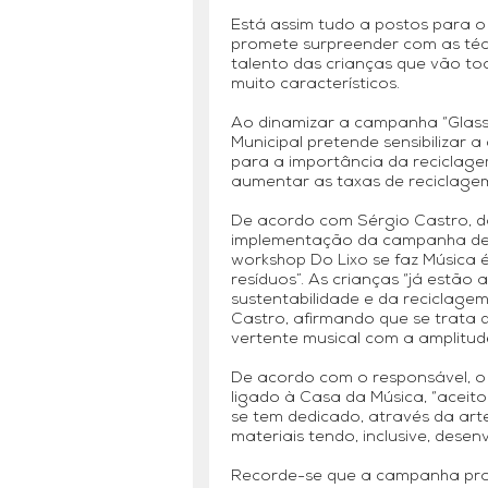
Está assim tudo a postos para o
promete surpreender com as téc
talento das crianças que vão toc
muito característicos.
Ao dinamizar a campanha “Glass i
Municipal pretende sensibilizar
para a importância da reciclage
aumentar as taxas de reciclage
De acordo com Sérgio Castro, d
implementação da campanha de se
workshop Do Lixo se faz Música 
resíduos”. As crianças “já estã
sustentabilidade e da reciclagem
Castro, afirmando que se trata 
vertente musical com a amplitude
De acordo com o responsável, o
ligado à Casa da Música, “aceito
se tem dedicado, através da arte
materiais tendo, inclusive, desen
Recorde-se que a campanha pro