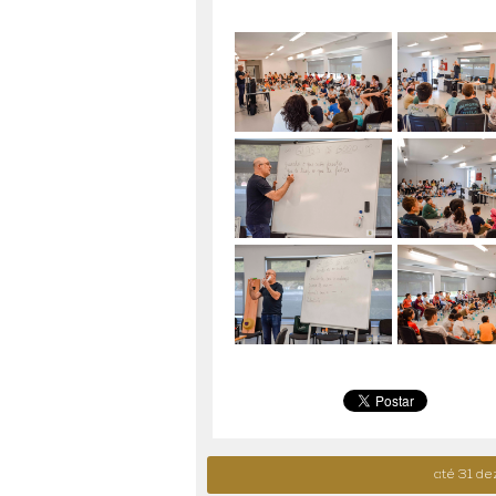
até 31 dezembro -