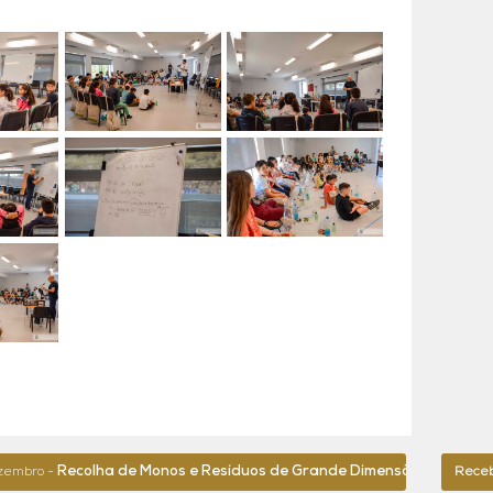
Recolha de Monos e Resíduos de Grande Dimensão
T
até 14 agosto -
Receba