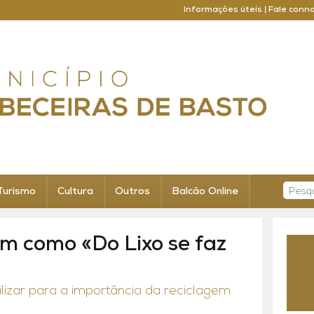
Informações úteis
|
Fale conn
Turismo
Cultura
Outros
Balcão Online
m como «Do Lixo se faz
izar para a importância da reciclagem