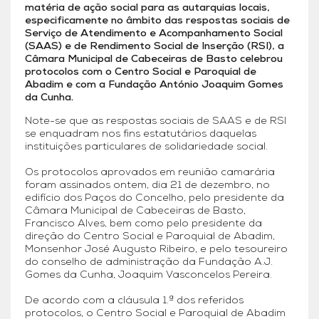
matéria de ação social para as autarquias locais,
especificamente no âmbito das respostas sociais de
Serviço de Atendimento e Acompanhamento Social
(SAAS) e de Rendimento Social de Inserção (RSI), a
Câmara Municipal de Cabeceiras de Basto celebrou
protocolos com o Centro Social e Paroquial de
Abadim e com a Fundação António Joaquim Gomes
da Cunha.
Note-se que as respostas sociais de SAAS e de RSI
se enquadram nos fins estatutários daquelas
instituições particulares de solidariedade social.
Os protocolos aprovados em reunião camarária
foram assinados ontem, dia 21 de dezembro, no
edifício dos Paços do Concelho, pelo presidente da
Câmara Municipal de Cabeceiras de Basto,
Francisco Alves, bem como pelo presidente da
direção do Centro Social e Paroquial de Abadim,
Monsenhor José Augusto Ribeiro, e pelo tesoureiro
do conselho de administração da Fundação A.J.
Gomes da Cunha, Joaquim Vasconcelos Pereira.
De acordo com a cláusula 1.ª dos referidos
protocolos, o Centro Social e Paroquial de Abadim