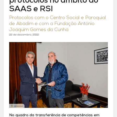
protocolos no âmbito do
SAAS e RSI
Protocolos com o Centro Social e Paroquial
de Abadim e com a Fundação António
Joaquim Gomes da Cunha
22 de dezembro, 2022
No quadro da transferência de competências em