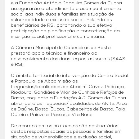
e a Fundação António Joaquim Gomes da Cunha
assegurarão o atendimento e acompanhamento
social aos indivíduos e famílias em situação de
vulnerabilidade e exclusão social, incluindo os
beneficiários de RSI, garantindo a sua efetiva
participação na planificação e concretização da
inserção social, profissional e comunitária.
A Câmara Municipal de Cabeceiras de Basto
prestará apoio técnico e financeiro ao
desenvolvimento das duas respostas sociais (SAAS
e RSI).
O âmbito territorial de intervenção do Centro Social
e Paroquial de Abadim são as
freguesias/localidades de Abadim, Cavez, Pedraça,
Riodouro, Gondiães e Vilar de Cunhas e Refojos de
Basto, enquanto a Fundação A.J. Gomes da Cunha
abrangerá as freguesias/localidades de Alvite, Arco
de Baúlhe, Basto, Bucos, Cabeceiras de Basto, Faia,
Outeiro, Painzela, Passos e Vila Nune.
De acordo com os protocolos são destinatários
destas respostas sociais as pessoas e famílias em
situação de vulnerabilidade e exclusão social,