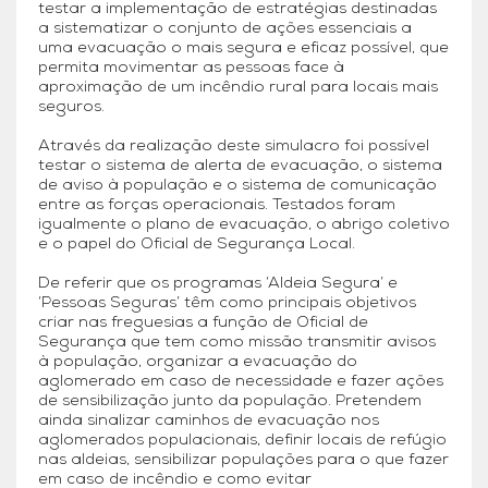
testar a implementação de estratégias destinadas
a sistematizar o conjunto de ações essenciais a
uma evacuação o mais segura e eficaz possível, que
permita movimentar as pessoas face à
aproximação de um incêndio rural para locais mais
seguros.
Através da realização deste simulacro foi possível
testar o sistema de alerta de evacuação, o sistema
de aviso à população e o sistema de comunicação
entre as forças operacionais. Testados foram
igualmente o plano de evacuação, o abrigo coletivo
e o papel do Oficial de Segurança Local.
De referir que os programas ‘Aldeia Segura’ e
‘Pessoas Seguras’ têm como principais objetivos
criar nas freguesias a função de Oficial de
Segurança que tem como missão transmitir avisos
à população, organizar a evacuação do
aglomerado em caso de necessidade e fazer ações
de sensibilização junto da população. Pretendem
ainda sinalizar caminhos de evacuação nos
aglomerados populacionais, definir locais de refúgio
nas aldeias, sensibilizar populações para o que fazer
em caso de incêndio e como evitar