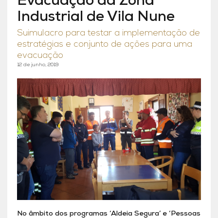
Evacuação da Zona
Industrial de Vila Nune
Suimulacro para testar a implementação de
estratégias e conjunto de ações para uma
evacuação
12 de junho, 2019
No âmbito dos programas ‘Aldeia Segura’ e ‘Pessoas