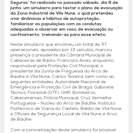
Seguras’ foi realizado no passado sábado, dia 8 de
junho, um simulacro para testar o plano de evacuação
da Zona Industrial de Vila Nune, o qual pretendeu
criar dinâmicas e hábitos de autoproteção,
familiarizar as populações com as condutas
adequadas a observar em caso de evacuação ou
confinamento, treinando-as para esse efeito.
Neste simulacro que envolveu um total de 37
operacionais, apoiados por 13 veículos, marcou
presença o presidente da Câmara Municipal de
Cabeceiras de Basto, Francisco Alves, enquanto
responsável pela Proteção Civil Municipal, o
presidente da Junta de Freguesia do Arco de
Baúlhe e Vila Nune, Carlos Teixeira, bem como as
seguintes entidades: Autoridade Nacional de
Emergência e Proteção Civil de Braga, Gabinete
Técnico Florestal (GTF), GNR, Bombeiros
Cabeceirenses, Polícia Municipal, Cruz Vermelha
Portuguesa – Núcleo do Arco de Baúlhe, Instituto
Politécnico de Viana do Castelo, Baldio de Vila Nune
e Oficiais de Segurança Local de Vila Nune e Arco
de Baúlhe.
Com a concretização deste simulacro foi possível